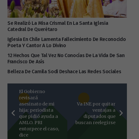
Se Realizó La Misa Crismal En La Santa Iglesia
Catedral De Querétaro
Iglesia En Chile Lamenta Fallecimiento De Reconocido
Poeta Y Cantor A Lo Divino
12 Hechos Que Tal Vez No Conocías De La Vida De San
Francisco De Asís
Belleza De Camila Sodi Deshace Las Redes Sociales
El Gobierno
revisará
asesinato de mi
Va INE por quitar
hija: periodista
ventajas a
que pidió ayuda a
diputados que
AMLO. PRI
buscan reelegirse
entorpece el caso,
dice