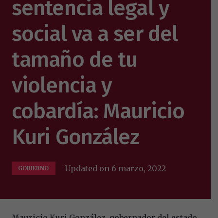
sentencia legal y
social va a ser del
tamaño de tu
violencia y
cobardía: Mauricio
Kuri González
Updated on
6 marzo, 2022
GOBIERNO
Mauricio Kuri González, gobernador del estado