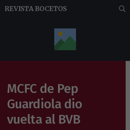
REVISTA BOCETOS
MCFC de Pep
Guardiola dio
vuelta al BVB