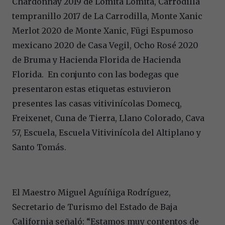
Chardonnay 2019 de Lomita Lomita,
Carrodilla
tempranillo 2017
de La Carrodilla,
Monte Xanic
Merlot 2020 de
Monte Xanic,
Fügi Espumoso
mexicano 2020 de
Casa Vegil,
Ocho Rosé 2020
de
Bruma y
Hacienda Florida
de Hacienda
Florida. En conjunto con las bodegas que
presentaron estas etiquetas estuvieron
presentes las casas vitivinícolas Domecq,
Freixenet, Cuna de Tierra, Llano Colorado, Cava
57, Escuela, Escuela Vitivinícola del Altiplano y
Santo Tomás.
El Maestro Miguel Aguíñiga Rodríguez,
Secretario de Turismo del Estado de Baja
California señaló: “Estamos muy contentos de