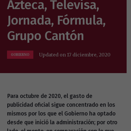
Azteca, Televisa,
Jornada, Fórmula,
Grupo Cantón
Updated on
17 diciembre, 2020
GOBIERNO
Para octubre de 2020, el gasto de
publicidad oficial sigue concentrado en los
mismos por los que el Gobierno ha optado
desde que inició la administración; por otro