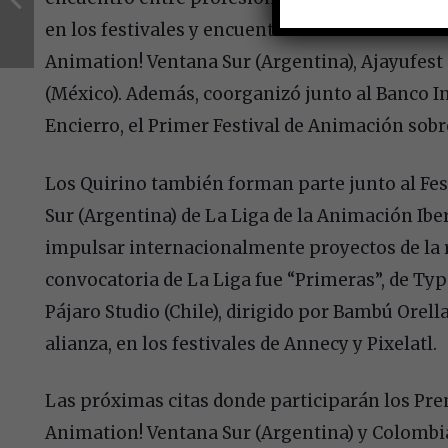
en los festivales y encuentros internacionales 
Animation! Ventana Sur (Argentina), Ajayufest
(México). Además, coorganizó junto al Banco I
Encierro, el Primer Festival de Animación sobr
Los Quirino también forman parte junto al Fes
Sur (Argentina) de La Liga de la Animación Ib
impulsar internacionalmente proyectos de la r
convocatoria de La Liga fue “Primeras”, de Typ
Pájaro Studio (Chile), dirigido por Bambú Orell
alianza, en los festivales de Annecy y Pixelatl.
Las próximas citas donde participarán los Pr
Animation! Ventana Sur (Argentina) y Colombia