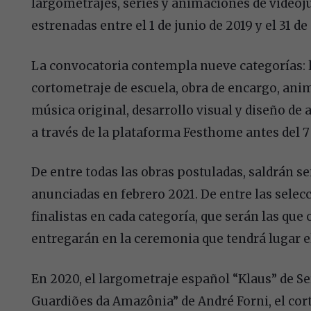
largometrajes, series y animaciones de videoj
estrenadas entre el 1 de junio de 2019 y el 31 d
La convocatoria contempla nueve categorías: l
cortometraje de escuela, obra de encargo, ani
música original, desarrollo visual y diseño de
a través de la plataforma Festhome antes del 7 
De entre todas las obras postuladas, saldrán s
anunciadas en febrero 2021. De entre las selecc
finalistas en cada categoría, que serán las que
entregarán en la ceremonia que tendrá lugar e
En 2020, el largometraje español “Klaus” de Ser
Guardiões da Amazônia” de André Forni, el cor