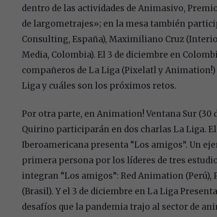
dentro de las actividades de Animasivo, Premio
de largometrajes»; en la mesa también partic
Consulting, España), Maximiliano Cruz (Interio
Media, Colombia). El 3 de diciembre en Colombi
compañeros de La Liga (Pixelatl y Animation!
Liga y cuáles son los próximos retos.
Por otra parte, en Animation! Ventana Sur (30 
Quirino participarán en dos charlas La Liga. E
Iberoamericana presenta “Los amigos”. Un eje
primera persona por los líderes de tres estud
integran “Los amigos”: Red Animation (Perú), 
(Brasil). Y el 3 de diciembre en La Liga Prese
desafíos que la pandemia trajo al sector de a