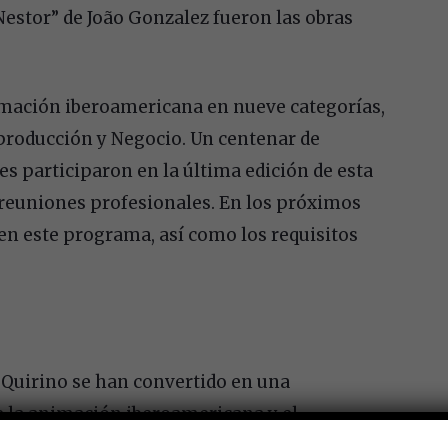
“Nestor” de João Gonzalez fueron las obras
mación iberoamericana en nueve categorías,
oproducción y Negocio. Un centenar de
s participaron en la última edición de esta
reuniones profesionales. En los próximos
en este programa, así como los requisitos
 Quirino se han convertido en una
e la animación iberoamericana y el
 2020, la organización del evento participó