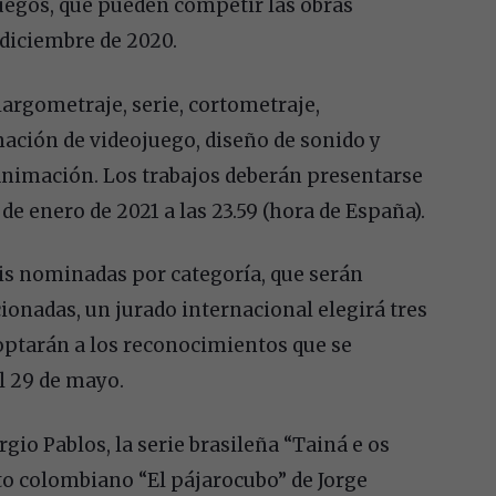
uegos, que pueden competir las obras
e diciembre de 2020.
argometraje, serie, cortometraje,
mación de videojuego, diseño de sonido y
 animación. Los trabajos deberán presentarse
de enero de 2021 a las 23.59 (hora de España).
eis nominadas por categoría, que serán
ionadas, un jurado internacional elegirá tres
 optarán a los reconocimientos que se
l 29 de mayo.
gio Pablos, la serie brasileña “Tainá e os
to colombiano “El pájarocubo” de Jorge