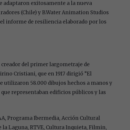
e adaptaron exitosamente a la nueva
adores (Chile) y B.Water Animation Studios
l informe de resiliencia elaborado por los
creador del primer largometraje de
rino Cristiani, que en 1917 dirigió “El
se utilizaron 58.000 dibujos hechos a manos y
ue representaban edificios públicos y las
CAA, Programa Ibermedia, Acción Cultural
 la Laguna, RTVE, Cultura Inquieta, Filmin,