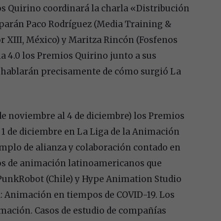
s Quirino coordinará la charla «Distribución
iparán Paco Rodríguez (Media Training &
r XIII, México) y Maritza Rincón (Fosfenos
a 4.0 los Premios Quirino junto a sus
) hablarán precisamente de cómo surgió La
de noviembre al 4 de diciembre) los Premios
l 1 de diciembre en La Liga de la Animación
mplo de alianza y colaboración contado en
ios de animación latinoamericanos que
PunkRobot (Chile) y Hype Animation Studio
nta: Animación en tiempos de COVID-19. Los
nimación. Casos de estudio de compañías