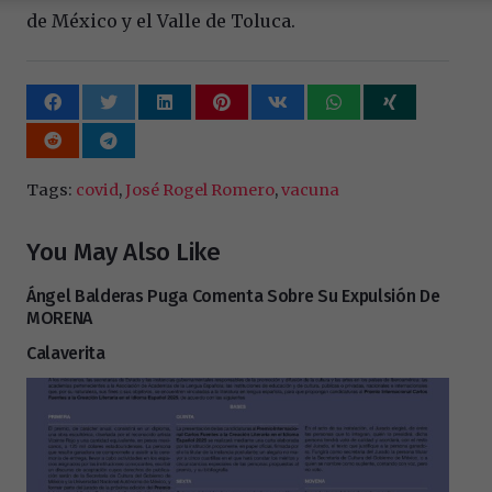
de México y el Valle de Toluca.
Tags:
covid
,
José Rogel Romero
,
vacuna
You May Also Like
Ángel Balderas Puga Comenta Sobre Su Expulsión De
MORENA
Calaverita