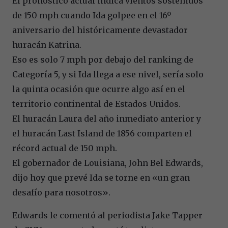
El pronóstico actual indica vientos sostenidos
de 150 mph cuando Ida golpee en el 16º
aniversario del históricamente devastador
huracán Katrina.
Eso es solo 7 mph por debajo del ranking de
Categoría 5, y si Ida llega a ese nivel, sería solo
la quinta ocasión que ocurre algo así en el
territorio continental de Estados Unidos.
El huracán Laura del año inmediato anterior y
el huracán Last Island de 1856 comparten el
récord actual de 150 mph.
El gobernador de Louisiana, John Bel Edwards,
dijo hoy que prevé Ida se torne en «un gran
desafío para nosotros».
Edwards le comentó al periodista Jake Tapper