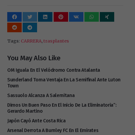
Tags:
CARRERA
,
trasplantes
You May Also Like
OM Iguala En El Velódromo Contra Atalanta
Sunderland Toma Ventaja En La Semifinal Ante Luton
Town
Sassuolo Alcanza A Salernitana
Dimos Un Buen Paso En El Inicio De La Eliminatoria”:
Gerardo Martino
Japón Cayó Ante Costa Rica
Arsenal Derrota A Burnley FC En El Emirates