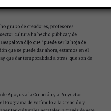
icho grupo de creadores, profesores,
sector cultura ha hecho pública y de
 Bespalova dijo que “puede ser la hoja de
ción que se puede dar ahora, estamos en el
ay que dar temporalidad a otras, que son de
de Apoyos a la Creación y a Proyectos
 el Programa de Estímulo a la Creación y
 agentes culturales estatales, a través de este