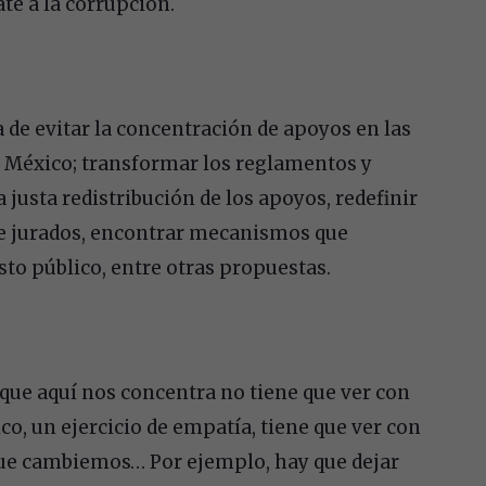
te a la corrupción.
 de evitar la concentración de apoyos en las
de México; transformar los reglamentos y
 justa redistribución de los apoyos, redefinir
 de jurados, encontrar mecanismos que
to público, entre otras propuestas.
 que aquí nos concentra no tiene que ver con
co, un ejercicio de empatía, tiene que ver con
 que cambiemos… Por ejemplo, hay que dejar