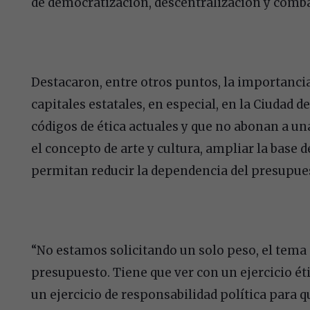
de democratización, descentralización y comba
Destacaron, entre otros puntos, la importancia
capitales estatales, en especial, en la Ciudad 
códigos de ética actuales y que no abonan a una
el concepto de arte y cultura, ampliar la base
permitan reducir la dependencia del presupues
“No estamos solicitando un solo peso, el tema
presupuesto. Tiene que ver con un ejercicio éti
un ejercicio de responsabilidad política para