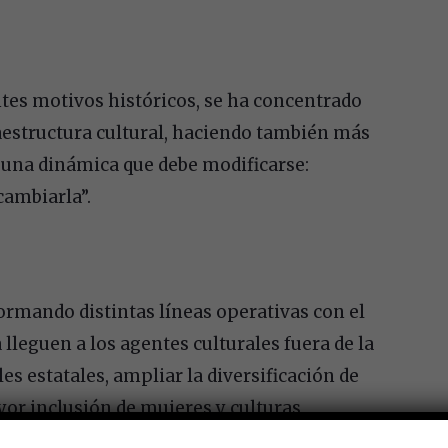
ntes motivos históricos, se ha concentrado
raestructura cultural, haciendo también más
es una dinámica que debe modificarse:
ambiarla”.
sformando distintas líneas operativas con el
 lleguen a los agentes culturales fuera de la
es estatales, ampliar la diversificación de
yor inclusión de mujeres y culturas