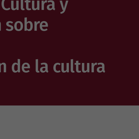
 Cultura y
n sobre
n de la cultura