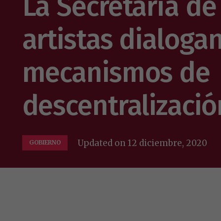
La Secretaría de
artistas dialoga
mecanismos de
descentralizació
Updated on
12 diciembre, 2020
GOBIERNO