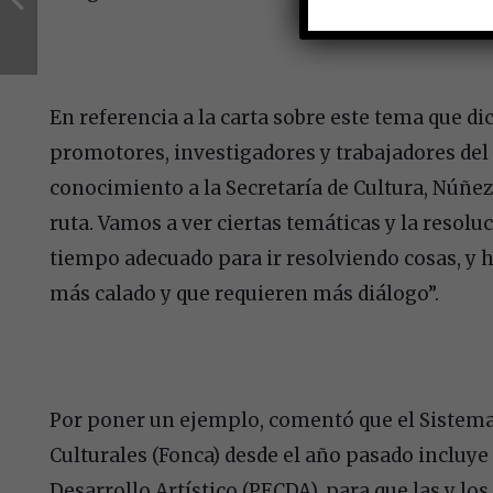
En referencia a la carta sobre este tema que d
promotores, investigadores y trabajadores del 
conocimiento a la Secretaría de Cultura, Núñez
ruta. Vamos a ver ciertas temáticas y la resolu
tiempo adecuado para ir resolviendo cosas, y h
más calado y que requieren más diálogo”.
Por poner un ejemplo, comentó que el Sistema 
Culturales (Fonca) desde el año pasado incluye
Desarrollo Artístico (PECDA), para que las y los