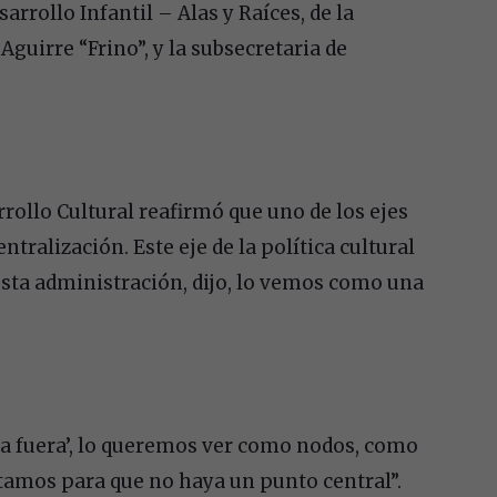
rrollo Infantil – Alas y Raíces, de la
Aguirre “Frino”, y la subsecretaria de
rrollo Cultural reafirmó que uno de los ejes
entralización. Este eje de la política cultural
 esta administración, dijo, lo vemos como una
cia fuera’, lo queremos ver como nodos, como
amos para que no haya un punto central”.