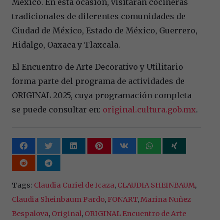
México. En esta ocasión, visitarán cocineras
tradicionales de diferentes comunidades de
Ciudad de México, Estado de México, Guerrero,
Hidalgo, Oaxaca y Tlaxcala.
El Encuentro de Arte Decorativo y Utilitario
forma parte del programa de actividades de
ORIGINAL 2025, cuya programación completa
se puede consultar en:
original.cultura.gob.mx
.
Tags:
Claudia Curiel de Icaza
,
CLAUDIA SHEINBAUM
,
Claudia Sheinbaum Pardo
,
FONART
,
Marina Nuñez
Bespalova
,
Original
,
ORIGINAL Encuentro de Arte