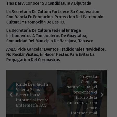
Tras Dar A Conocer Su Candidatura A Diputada
La Secretaría De Cultura Fortalece Su Cooperación
Con Francia En Formación, Protección Del Patrimonio
Cultural Y Promoción De Las ICC
La Secretaría De Cultura Federal Entrega
Instrumentos A Tamborileros De Guaytalpa,
Comunidad Del Municipio De Nacajuca, Tabasco
AMLO Pide Cancelar Eventos Tradicionales Navideños,
No Recibir Visitas, Ni Hacer Fiestas Para Evitar La
Propagación Del Coronavirus
Proyecta
Ciencias
Rinde Dra. Judith
Naturales UAQ el
Valeria Frías
presente y el
Becerril su 4°
futuro de la
informe al frente
cunicultura, con
Enfermería UAQ
evento
internacional