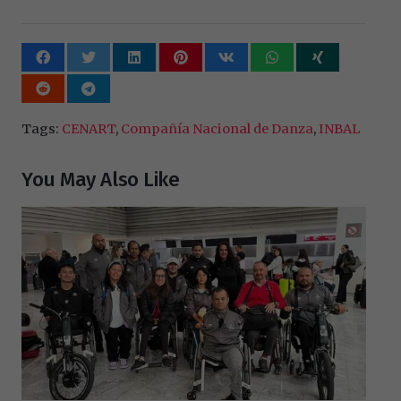
Tags:
CENART
,
Compañía Nacional de Danza
,
INBAL
You May Also Like