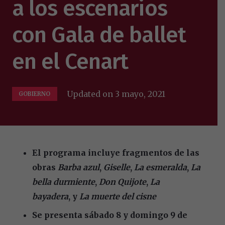
a los escenarios
con Gala de ballet
en el Cenart
Updated on
3 mayo, 2021
GOBIERNO
El programa incluye fragmentos de las
obras
Barba azul
,
Giselle
,
La esmeralda
,
La
bella durmiente
,
Don Quijote
,
La
bayadera
,
y
La muerte del cisne
Se presenta sábado 8 y domingo 9 de