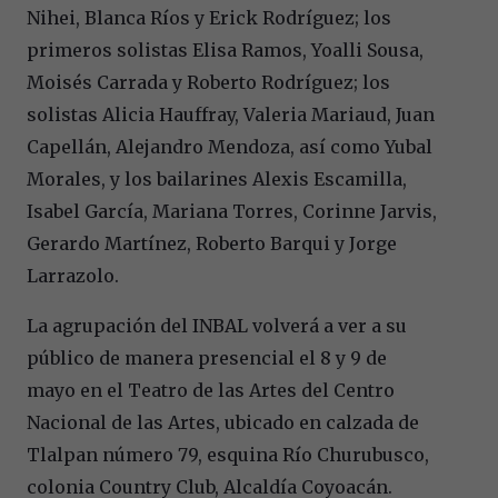
Nihei, Blanca Ríos y Erick Rodríguez; los
primeros solistas Elisa Ramos, Yoalli Sousa,
Moisés Carrada y Roberto Rodríguez; los
solistas Alicia Hauffray, Valeria Mariaud, Juan
Capellán, Alejandro Mendoza, así como Yubal
Morales, y los bailarines Alexis Escamilla,
Isabel García, Mariana Torres, Corinne Jarvis,
Gerardo Martínez, Roberto Barqui y Jorge
Larrazolo.
La agrupación del INBAL volverá a ver a su
público de manera presencial el 8 y 9 de
mayo en el Teatro de las Artes del Centro
Nacional de las Artes, ubicado en calzada de
Tlalpan número 79, esquina Río Churubusco,
colonia Country Club, Alcaldía Coyoacán.