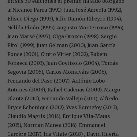
En sus 30 ediciones el premio ha sido otorgado
a: Nicanor Parra (1991), Juan José Arreola (1992),
Eliseo Diego (1993), Julio Ramón Ribeyro (1994),
Nélida Piñón (1995), Augusto Monterroso (1996),
Juan Marsé (1997), Olga Orozco (1998), Sergio
Pitol (1999), Juan Gelman (2000), Juan García
Ponce (2001), Cintio Vitier (2002), Rubem
Fonseca (2003), Juan Goytisolo (2004), Tomás
Segovia (2005), Carlos Monsiváis (2006),
Fernando del Paso (2007), António Lobo
Antunes (2008), Rafael Cadenas (2009), Margo
Glantz (2010), Fernando Vallejo (2011), Alfredo
Bryce Echenique (2012), Yves Bonnefoy (2013),
Claudio Magris (2014), Enrique Vila-Matas
(2015), Norman Manea (2016), Emmanuel
Carrère (2017), Ida Vitale (2018) , David Huerta