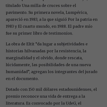
titulado Una milla de cruces sobre el
pavimento. Su primera novela, Lumpérica,
apareció en 1983, a la que siguió Por la patria en
1983 y El cuarto mundo, en 1988. El padre mío
fue su primer libro de testimonios.
La obra de Eltit “da lugar a subjetividades e
historias hilvanadas por la resistencia, la
marginalidad y el olvido, donde rescata,
lúcidamente, las posibilidades de una nueva
humanidad”, agregan los integrantes del jurado
en el documento.
Dotado con 150 mil dólares estadounidenses, el
premio reconoce una vida de entrega a la
literatura. Es convocado por la UdeG, el