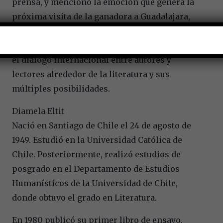
prensa, y mencionó la emoción que genera la
próxima visita de la ganadora a Guadalajara,
pues permitirá que se cumpla de nueva cuenta
uno de los objetivos fundamentales del premio:
el diálogo internacional entre autores y
lectores alrededor de la literatura y sus
múltiples posibilidades.
Diamela Eltit
Nació en Santiago de Chile el 24 de agosto de
1949. Estudió en la Universidad Católica de
Chile. Posteriormente, realizó estudios de
posgrado en el Departamento de Estudios
Humanísticos de la Universidad de Chile,
donde obtuvo el grado en Literatura.
En 1980 publicó su primer libro de ensayo,