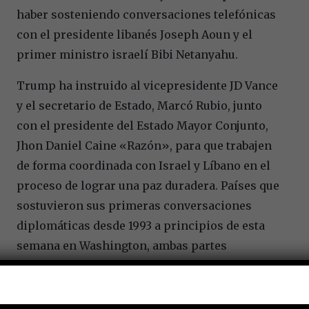
haber sosteniendo conversaciones telefónicas
con el presidente libanés Joseph Aoun y el
primer ministro israelí Bibi Netanyahu.
Trump ha instruido al vicepresidente JD Vance
y el secretario de Estado, Marcó Rubio, junto
con el presidente del Estado Mayor Conjunto,
Jhon Daniel Caine «Razón», para que trabajen
de forma coordinada con Israel y Líbano en el
proceso de lograr una paz duradera. Países que
sostuvieron sus primeras conversaciones
diplomáticas desde 1993 a principios de esta
semana en Washington, ambas partes
concordaron en la importancia de iniciar
negociaciones directas.