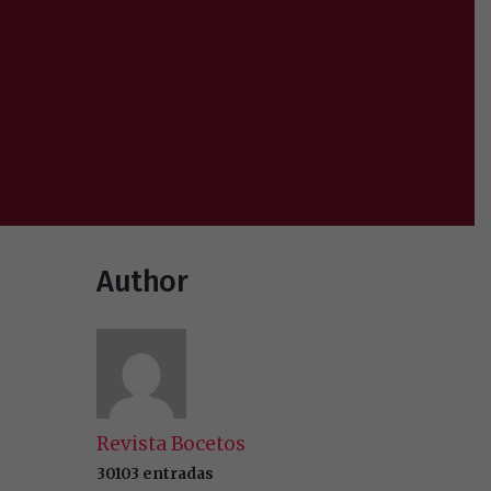
Author
Revista Bocetos
30103 entradas