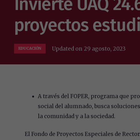
Invierte UAQ 24
proyectos estudi
Updated on
29 agosto, 2023
EDUCACIÓN
A través del FOPER, programa que prom
social del alumnado, busca solucione
la comunidad y a la sociedad.
El Fondo de Proyectos Especiales de Recto