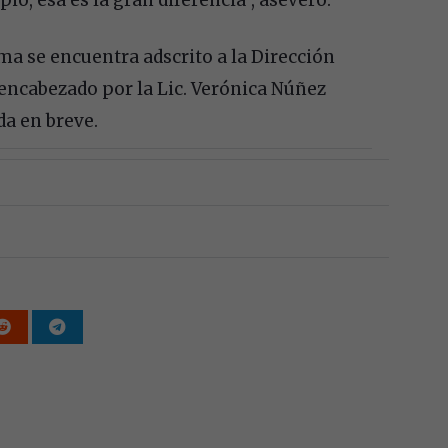
a se encuentra adscrito a la Dirección
encabezado por la Lic. Verónica Núñez
da en breve.