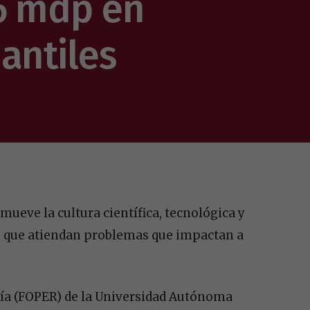
.6 mdp en
antiles
ueve la cultura científica, tecnológica y
s que atiendan problemas que impactan a
ría (FOPER) de la Universidad Autónoma