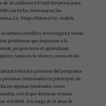
o de 24 millones 637 mil 160 pesos para
2018 a la fecha, informaron los
rama, Lic. Diego Olmos y Lic. Andrés
 cultura científica, tecnológica y social
ndan problemas que impactan a la
además, proporciona el aprendizaje
quiere, tanto en lo técnico, como en los
matizar todos los procesos del programa
s personas interesadas en participar; de
lla en algunas facultades, como
similar, con el que destinan recurso
r al FOPER. A lo largo de 11 años de