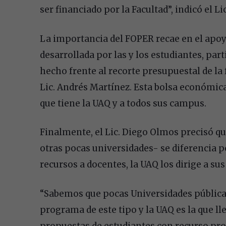
ser financiado por la Facultad”, indicó el L
La importancia del FOPER recae en el apoyo
desarrollada por las y los estudiantes, pa
hecho frente al recorte presupuestal de la
Lic. Andrés Martínez. Esta bolsa económica
que tiene la UAQ y a todos sus campus.
Finalmente, el Lic. Diego Olmos precisó qu
otras pocas universidades- se diferencia 
recursos a docentes, la UAQ los dirige a sus
“Sabemos que pocas Universidades públicas
programa de este tipo y la UAQ es la que ll
propuestas de estudiantes con recurso propi