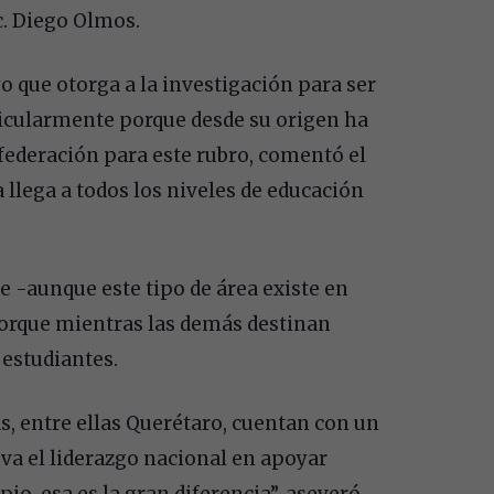
ic. Diego Olmos.
 que otorga a la investigación para ser
rticularmente porque desde su origen ha
 federación para este rubro, comentó el
 llega a todos los niveles de educación
e -aunque este tipo de área existe en
porque mientras las demás destinan
 estudiantes.
, entre ellas Querétaro, cuentan con un
eva el liderazgo nacional en apoyar
o, esa es la gran diferencia”, aseveró.