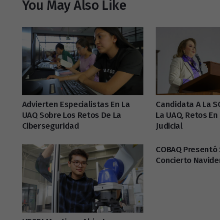
You May Also Like
Advierten Especialistas En La
Candidata A La S
UAQ Sobre Los Retos De La
La UAQ, Retos En
Ciberseguridad
Judicial
COBAQ Presentó S
Concierto Navid