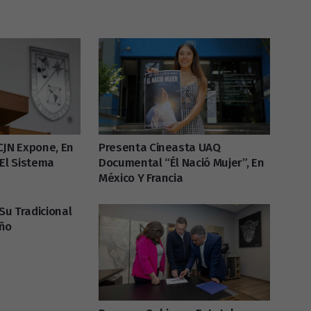
CJN Expone, En
Presenta Cineasta UAQ
 El Sistema
Documental “Él Nació Mujer”, En
México Y Francia
u Tradicional
eño