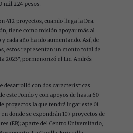
0 mil 224 pesos.
n 412 proyectos, cuando llega la Dra.
ción, tiene como misión apoyar más al
y cada año ha ido aumentando. Así, de
os, estos representan un monto total de
ta 2023”, pormenorizó el Lic. Andrés
e desarrolló con dos características
 de este Fondo y con apoyos de hasta 60
e proyectos la que tendrá lugar este 01
, en donde se expondrán 107 proyectos de
eres (EB); aparte del Centro Universitario,