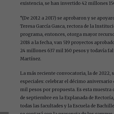
existencia, se han invertido 42 millones 15
“(De 2012 a 2017) se aprobaron y se apoyaro
Teresa García Gasca, rectora de la Institu
programa, entonces, otorga mayor recurso 
2018 a la fecha, van 519 proyectos aprobad
24 millones 637 mil 160 pesos y todavía fal
Martínez.
La más reciente convocatoria, la de 2022, s
especiales: celebrar el décimo aniversario
mil pesos por propuesta. Es esta muestra d
de septiembre en la Explanada de Rectoría
todas las facultades y la Escuela de Bachill