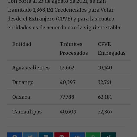
Con corte al 23 de agosto de 2021, se han
tramitado 1,368,161 Credenciales para Votar
desde el Extranjero (CPVE) y para las cuatro
entidades es de acuerdo con la siguiente tabla:
Entidad
Trámites
CPVE
Procesados
Entregadas
Aguascalientes
12,662
10,140
Durango
40,397
32,761
Oaxaca
77,788
62,181
Tamaulipas
40,609
32,367