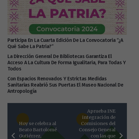
Participa En La Cuarta Edición De La Convocatoria “¿A
Qué Sabe La Patria?”
La Dirección General De Bibliotecas Garantiza El
Acceso A La Cultura De Forma Igualitaria, Para Todas Y
Todos
Con Espacios Renovados Y Estrictas Medidas
Sanitarias Reabrió Sus Puertas El Museo Nacional De
Antropología
Aprueba INE
integración de
Hoy se celebra al
Comisiones del
Beato Bartolomé
Consejo General
Gutiérrez,
con las que