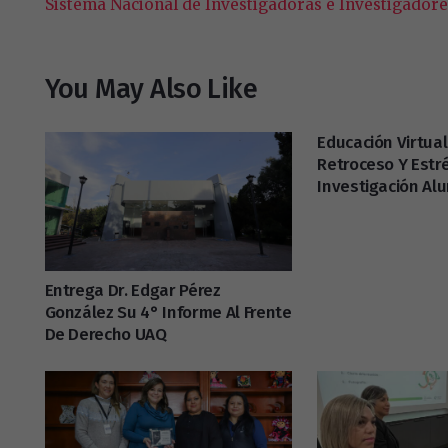
Sistema Nacional de Investigadoras e Investigadore
You May Also Like
Educación Virtua
Retroceso Y Estré
Investigación A
Entrega Dr. Edgar Pérez
González Su 4° Informe Al Frente
De Derecho UAQ