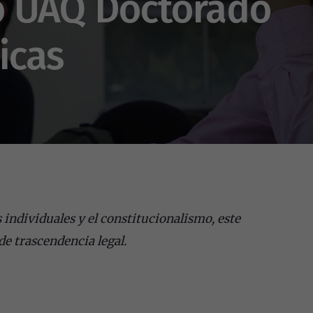
o UAQ Doctorado
icas
individuales y el constitucionalismo, este
de trascendencia legal.