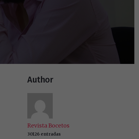
Author
Revista Bocetos
30126 entradas