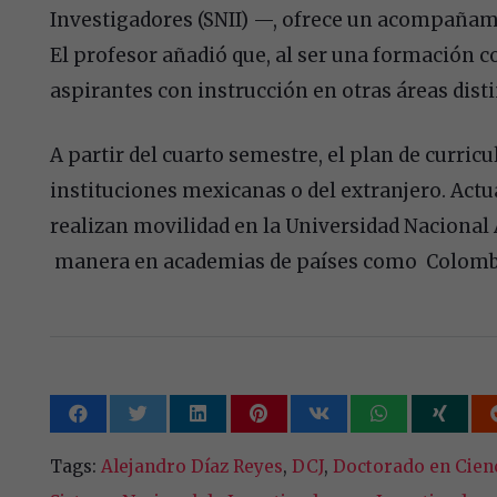
Investigadores (SNII) —, ofrece un acompañamie
El profesor añadió que, al ser una formación c
aspirantes con instrucción en otras áreas disti
A partir del cuarto semestre, el plan de curric
instituciones mexicanas o del extranjero. Act
realizan movilidad en la Universidad Naciona
manera en academias de países como Colombi
Tags:
Alejandro Díaz Reyes
,
DCJ
,
Doctorado en Cienc