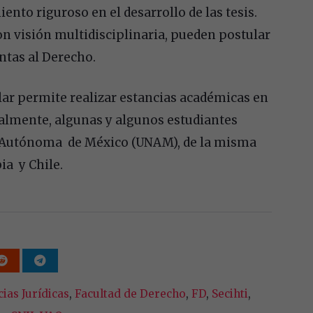
nto riguroso en el desarrollo de las tesis.
on visión multidisciplinaria, pueden postular
ntas al Derecho.
ular permite realizar estancias académicas en
ualmente, algunas y algunos estudiantes
l Autónoma de México (UNAM), de la misma
a y Chile.
ias Jurídicas
,
Facultad de Derecho
,
FD
,
Secihti
,