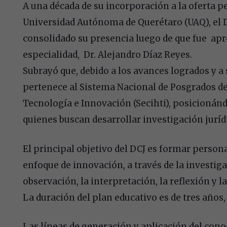
A una década de su incorporación a la oferta pe
Universidad Autónoma de Querétaro (UAQ), el D
consolidado su presencia luego de que fue apr
especialidad, Dr. Alejandro Díaz Reyes.
Subrayó que, debido a los avances logrados y a
pertenece al Sistema Nacional de Posgrados de
Tecnología e Innovación (Secihti), posicionán
quienes buscan desarrollar investigación juríd
El principal objetivo del DCJ es formar persona
enfoque de innovación, a través de la investiga
observación, la interpretación, la reflexión y l
La duración del plan educativo es de tres años,
Las líneas de generación y aplicación del co