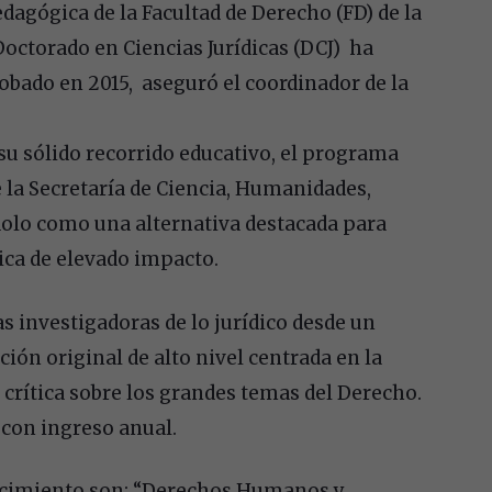
dagógica de la Facultad de Derecho (FD) de la
octorado en Ciencias Jurídicas (DCJ) ha
obado en 2015, aseguró el coordinador de la
 su sólido recorrido educativo, el programa
 la Secretaría de Ciencia, Humanidades,
dolo como una alternativa destacada para
ica de elevado impacto.
s investigadoras de lo jurídico desde un
ción original de alto nivel centrada en la
a crítica sobre los grandes temas del Derecho.
 con ingreso anual.
nocimiento son: “Derechos Humanos y