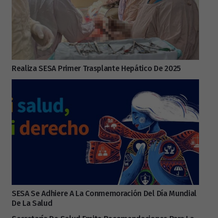
Realiza SESA Primer Trasplante Hepático De 2025
SESA Se Adhiere A La Conmemoración Del Día Mundial
De La Salud