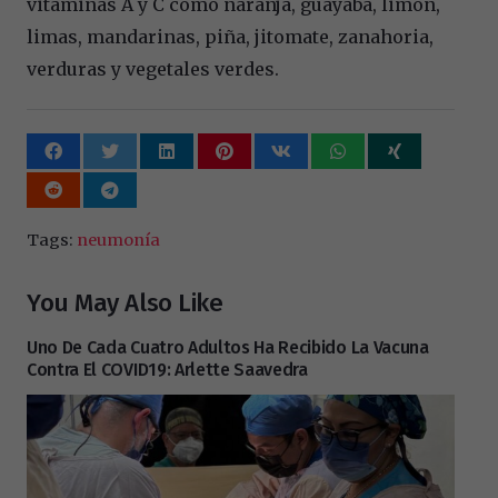
vitaminas A y C como naranja, guayaba, limón,
limas, mandarinas, piña, jitomate, zanahoria,
verduras y vegetales verdes.
Tags:
neumonía
You May Also Like
Uno De Cada Cuatro Adultos Ha Recibido La Vacuna
Contra El COVID19: Arlette Saavedra