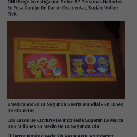
ONU Exige Investigación Sobre 87 Personas Halladas
En Fosa Común De Darfur Occidental, Sudán: Volker
Türk
«Mexicanos En La Segunda Guerra Mundial» En Lunes
De Cronistas
Los Casos De COVID19 De Indonesia Superan La Marca
De 3 Millones En Medio De La Segunda Ola
El Terror Jamás Queda Sin Respuesta: Volodymyr