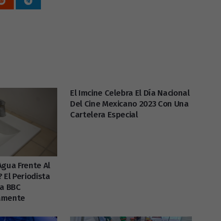
El Imcine Celebra El Día Nacional
Del Cine Mexicano 2023 Con Una
Cartelera Especial
Agua Frente Al
 El Periodista
La BBC
amente