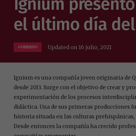
Ignium presentó
el último día de
Updated on
16 julio, 2021
GOBIERNO
Ignium es una compañía joven originaria de Q
desde 2013. Surge con el objetivo de crear y p
experimentación de los procesos interdisciplin
didáctica. Una de sus primeras producciones f
historia situada en las culturas prehispánicas
Desde entonces la compañía ha crecido profes
compañías emergentes.