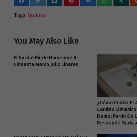
Tags:
Ignium
You May Also Like
El Imcine Rinde Homenaje Al
Cineasta Marco Julio Linares
¿Cómo Cuidar El 
Cambio Climático?
Daniel Pardo De 
Responde Gráfic