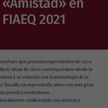
 «Amistad» en
l FIAEQ 2021
uerétaro que presenta espectáculos de circo
roducir obras de circo contemporáneo desde la
arios y su relación con la semiología de la
ue Tonalli, un espectáculo aéreo con una gran
, su poesía y simbolismo.
ionalmente colaborando con artistas y