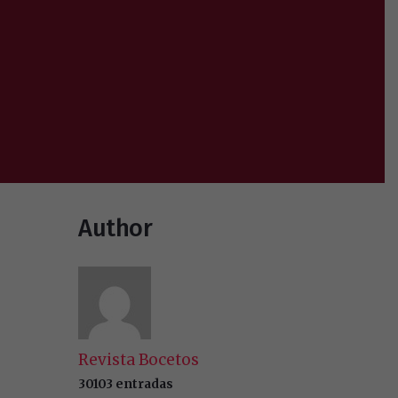
Author
Revista Bocetos
30103 entradas