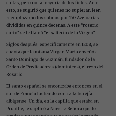
cultas, pero no la mayoría de los fieles. Ante
esto, se sugirió que quienes no supieran leer,
reemplazaran los salmos por 150 Avemarías
divididas en quince decenas. A este “rosario
corto” se le llamó “el salterio de la Virgen”.
Siglos después, específicamente en 1208, se
cuenta que la misma Virgen María enseñó a
Santo Domingo de Guzmán, fundador de la
Orden de Predicadores (dominicos), el rezo del
Rosario.
El santo español se encontraba entonces en el
sur de Francia luchando contra la herejía
albigense. Un día, en la capilla que estaba en
Prouille, le suplicó a Nuestra Señora que lo
ayudara, pues sentía que no estaba logrando