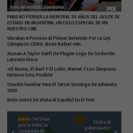
PARA NO PERDER LA MEMORIA. 50 AÑOS DEL GOLPE DE
ESTADO EN ARGENTINA, UN CICLO ESPECIAL DE MX
NUESTRO CINE
Vinculan A Proceso Al Primer Detenido Por La Ley
Olimpia En CDMX; Alexis Rafael «N».
Acusan A Taylor Swift De Plagiar Logo De Su Recién
Lanzado Disco
«El Bueno, El Bart Y El Loki», Marvel Y Los Simpsons
Hicieron Esto Posible!
Oración Familiar Para El Tercer Domingo De Adviento
2020
Betis Goleó De Visita Al Español En El Prat
Inicia “40 Días
Visita el
por la Vida”, la
gobernador
campaña de