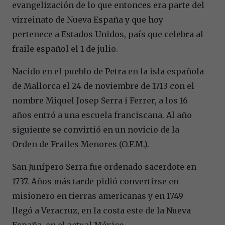
evangelización de lo que entonces era parte del
virreinato de Nueva España y que hoy
pertenece a Estados Unidos, país que celebra al
fraile español el 1 de julio.
Nacido en el pueblo de Petra en la isla española
de Mallorca el 24 de noviembre de 1713 con el
nombre Miquel Josep Serra i Ferrer, a los 16
años entró a una escuela franciscana. Al año
siguiente se convirtió en un novicio de la
Orden de Frailes Menores (O.F.M.).
San Junípero Serra fue ordenado sacerdote en
1737. Años más tarde pidió convertirse en
misionero en tierras americanas y en 1749
llegó a Veracruz, en la costa este de la Nueva
España, en el actual México.