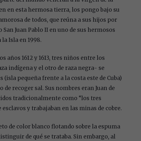
en en esta hermosa tierra, los pongo bajo su
amorosa de todos, que reúna a sus hijos por
ijo San Juan Pablo II en uno de sus hermosos
 la Isla en 1998.
s años 1612 y 1613, tres niños entre los
za indígena y el otro de raza negra- se
(isla pequeña frente a la costa este de Cuba)
to de recoger sal. Sus nombres eran Juan de
idos tradicionalmente como “los tres
e esclavos y trabajaban en las minas de cobre.
jeto de color blanco flotando sobre la espuma
istinguir de qué se trataba. Sin embargo, al