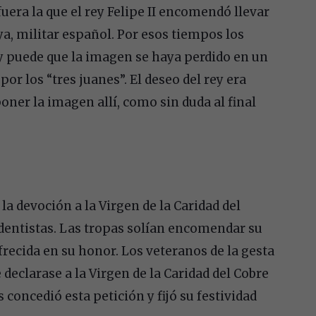
era la que el rey Felipe II encomendó llevar
a, militar español. Por esos tiempos los
y puede que la imagen se haya perdido en un
r los “tres juanes”. El deseo del rey era
poner la imagen allí, como sin duda al final
a devoción a la Virgen de la Caridad del
ndentistas. Las tropas solían encomendar su
ofrecida en su honor. Los veteranos de la gesta
 declarase a la Virgen de la Caridad del Cobre
concedió esta petición y fijó su festividad