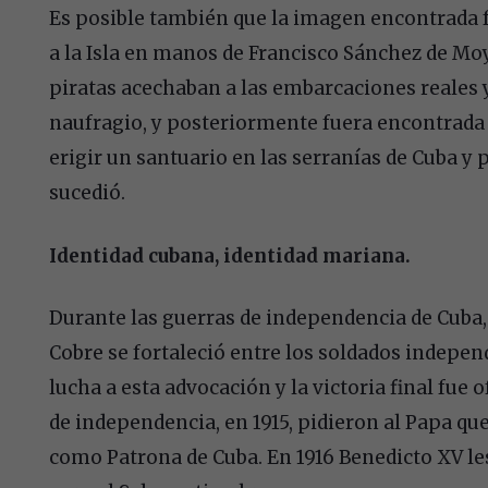
Es posible también que la imagen encontrada fu
a la Isla en manos de Francisco Sánchez de Moy
piratas acechaban a las embarcaciones reales 
naufragio, y posteriormente fuera encontrada po
erigir un santuario en las serranías de Cuba y 
sucedió.
Identidad cubana, identidad mariana.
Durante las guerras de independencia de Cuba, l
Cobre se fortaleció entre los soldados indepe
lucha a esta advocación y la victoria final fue 
de independencia, en 1915, pidieron al Papa que
como Patrona de Cuba. En 1916 Benedicto XV les 