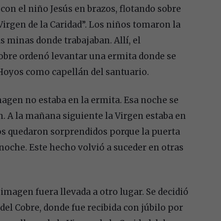
con el niño Jesús en brazos, flotando sobre
a Virgen de la Caridad”. Los niños tomaron la
s minas donde trabajaban. Allí, el
obre ordenó levantar una ermita donde se
Hoyos como capellán del santuario.
magen no estaba en la ermita. Esa noche se
. A la mañana siguiente la Virgen estaba en
dos quedaron sorprendidos porque la puerta
noche. Este hecho volvió a suceder en otras
 imagen fuera llevada a otro lugar. Se decidió
del Cobre, donde fue recibida con júbilo por