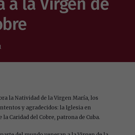
 a la Virgen de
obre
1
bra la Natividad de la Virgen María, los
ntentos y agradecidos: la Iglesia en
 la Caridad del Cobre, patrona de Cuba.
 parte del mundo veneran a la Virgen de la