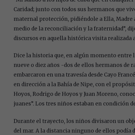
Caridad; junto con todos sus hermanos que viv
maternal protección, pidiéndole a Ella, Madre 
medio de la reconciliación y la fraternidad”, d
discursos en aquella histórica visita realizada a
Dice la historia que, en algún momento entre lo
nueve o diez años -dos de ellos hermanos de ra
embarcaron en una travesía desde Cayo Francés 
en dirección a la Bahía de Nipe, con el propósi
Hoyos, Rodrigo de Hoyos y Juan Moreno, conoc
juanes”. Los tres niños estaban en condición d
Durante el trayecto, los niños divisaron un ob
del mar. A la distancia ninguno de ellos podía d