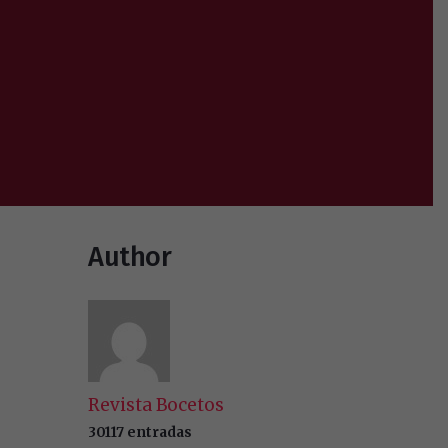
Author
Revista Bocetos
30117 entradas