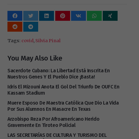
Tags:
covid
,
Silvia Pinal
You May Also Like
Sacerdote Cubano: La Libertad Está Inscrita En
Nuestros Genes Y El Pueblo Dice ¡basta!
Idris El Mizouni Anota El Gol Del Triunfo De OUFC En
Kassam Stadium
Muere Esposo De Maestra Católica Que Dio La Vida
Por Sus Alumnos En Masacre En Texas
Arzobispo Reza Por Afroamericano Herido
Gravemente En Tiroteo Policial
LAS SECRETARÍAS DE CULTURA Y TURISMO DEL