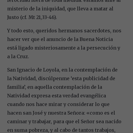
misterio de la iniquidad, que lleva a matar al
Justo (cf. Mt 21,33-46).
Y todo esto, queridos hermanos sacerdotes, nos
hacer ver que el anuncio de la Buena Noticia
está ligado misteriosamente a la persecución y
a la Cruz.
San Ignacio de Loyola, en la contemplación de
la Natividad, discúlpenme ‘esta publicidad de
familia’, en aquella contemplación de la
Natividad expresa esta verdad evangélica
cuando nos hace mirar y considerar lo que
hacen san José y nuestra Señora: «como es el
caminar y trabajar, para que el Señor sea nacido
en suma pobreza, y al cabo de tantos trabajos,