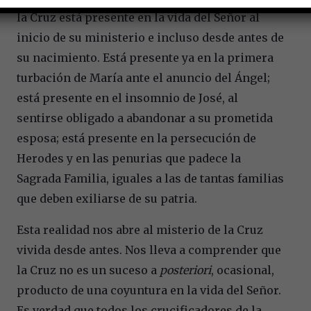
la Cruz está presente en la vida del Señor al
inicio de su ministerio e incluso desde antes de
su nacimiento. Está presente ya en la primera
turbación de María ante el anuncio del Ángel;
está presente en el insomnio de José, al
sentirse obligado a abandonar a su prometida
esposa; está presente en la persecución de
Herodes y en las penurias que padece la
Sagrada Familia, iguales a las de tantas familias
que deben exiliarse de su patria.
Esta realidad nos abre al misterio de la Cruz
vivida desde antes. Nos lleva a comprender que
la Cruz no es un suceso a
posteriori
, ocasional,
producto de una coyuntura en la vida del Señor.
Es verdad que todos los crucificadores de la