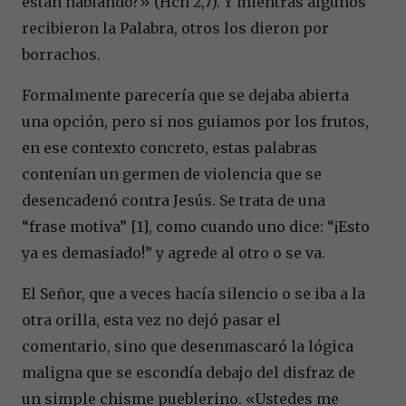
están hablando?» (Hch 2,7). Y mientras algunos
recibieron la Palabra, otros los dieron por
borrachos.
Formalmente parecería que se dejaba abierta
una opción, pero si nos guiamos por los frutos,
en ese contexto concreto, estas palabras
contenían un germen de violencia que se
desencadenó contra Jesús. Se trata de una
“frase motiva” [1], como cuando uno dice: “¡Esto
ya es demasiado!” y agrede al otro o se va.
El Señor, que a veces hacía silencio o se iba a la
otra orilla, esta vez no dejó pasar el
comentario, sino que desenmascaró la lógica
maligna que se escondía debajo del disfraz de
un simple chisme pueblerino. «Ustedes me