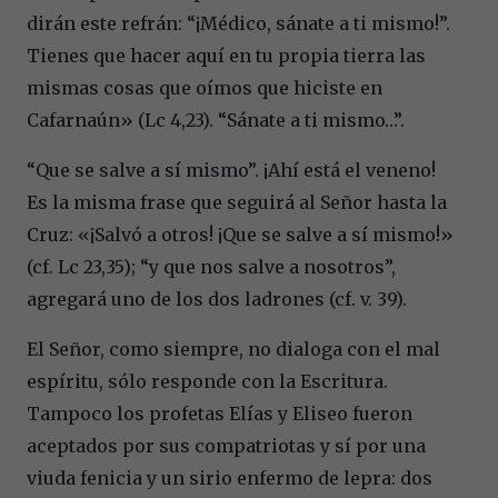
dirán este refrán: “¡Médico, sánate a ti mismo!”.
Tienes que hacer aquí en tu propia tierra las
mismas cosas que oímos que hiciste en
Cafarnaún» (Lc 4,23). “Sánate a ti mismo…”.
“Que se salve a sí mismo”. ¡Ahí está el veneno!
Es la misma frase que seguirá al Señor hasta la
Cruz: «¡Salvó a otros! ¡Que se salve a sí mismo!»
(cf. Lc 23,35); “y que nos salve a nosotros”,
agregará uno de los dos ladrones (cf. v. 39).
El Señor, como siempre, no dialoga con el mal
espíritu, sólo responde con la Escritura.
Tampoco los profetas Elías y Eliseo fueron
aceptados por sus compatriotas y sí por una
viuda fenicia y un sirio enfermo de lepra: dos