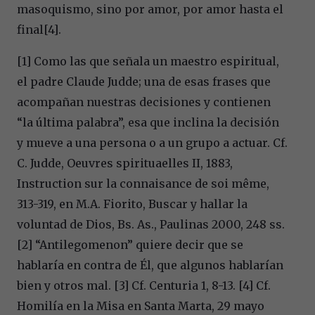
masoquismo, sino por amor, por amor hasta el
final[4].
[1] Como las que señala un maestro espiritual,
el padre Claude Judde; una de esas frases que
acompañan nuestras decisiones y contienen
“la última palabra”, esa que inclina la decisión
y mueve a una persona o a un grupo a actuar. Cf.
C. Judde, Oeuvres spirituaelles II, 1883,
Instruction sur la connaisance de soi même,
313-319, en M.A. Fiorito, Buscar y hallar la
voluntad de Dios, Bs. As., Paulinas 2000, 248 ss.
[2] “Antilegomenon” quiere decir que se
hablaría en contra de Él, que algunos hablarían
bien y otros mal.
[3] Cf. Centuria 1, 8-13.
[4] Cf.
Homilía en la Misa en Santa Marta, 29 mayo