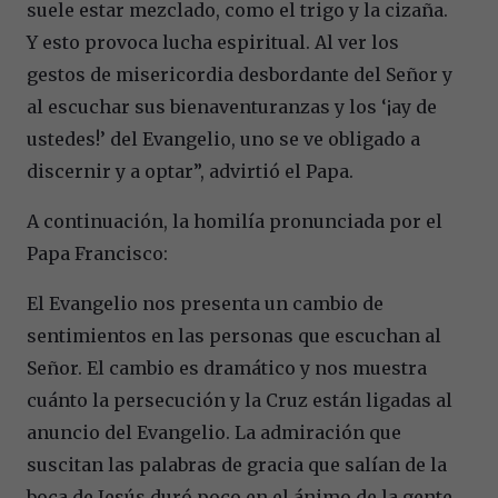
suele estar mezclado, como el trigo y la cizaña.
Y esto provoca lucha espiritual. Al ver los
gestos de misericordia desbordante del Señor y
al escuchar sus bienaventuranzas y los ‘¡ay de
ustedes!’ del Evangelio, uno se ve obligado a
discernir y a optar”, advirtió el Papa.
A continuación, la homilía pronunciada por el
Papa Francisco:
El Evangelio nos presenta un cambio de
sentimientos en las personas que escuchan al
Señor. El cambio es dramático y nos muestra
cuánto la persecución y la Cruz están ligadas al
anuncio del Evangelio. La admiración que
suscitan las palabras de gracia que salían de la
boca de Jesús duró poco en el ánimo de la gente