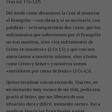
Cruz (cf. 1 Co 1,17).
Del modo como abrazamos la Cruz al anunciar
el Evangelio —con obras y, si es necesario, con
palabras— se transparentan dos cosas: que los
sufrimientos que sobrevienen por el Evangelio
no son nuestros, sino «los sufrimientos de
Cristo en nosotros» (2 Co 1,5), y que «no nos
anunciamos a nosotros mismos, sino a Jesús
como Cristo y Señor» y nosotros somos
«servidores por causa de Jesús» (2 Co 4,5).
Quiero terminar con un recuerdo. Una vez, en
un momento muy oscuro de mi vida, pedía una
gracia al Señor, que me liberara de una
situación dura y difícil, momento oscuro. Fui a
predicar Ejercicios Espirituales a unas