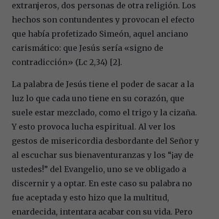
extranjeros, dos personas de otra religión. Los
hechos son contundentes y provocan el efecto
que había profetizado Simeón, aquel anciano
carismático: que Jesús sería «signo de
contradicción» (Lc 2,34) [2].
La palabra de Jesús tiene el poder de sacar a la
luz lo que cada uno tiene en su corazón, que
suele estar mezclado, como el trigo y la cizaña.
Y esto provoca lucha espiritual. Al ver los
gestos de misericordia desbordante del Señor y
al escuchar sus bienaventuranzas y los “¡ay de
ustedes!” del Evangelio, uno se ve obligado a
discernir y a optar. En este caso su palabra no
fue aceptada y esto hizo que la multitud,
enardecida, intentara acabar con su vida. Pero