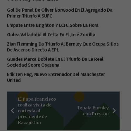
Gol De Penal De Oliver Norwood En El Agregado Da
Primer Triunfo A SUFC
Empate Entre Brighton Y LCFC Sobre La Hora
Golea Valladolid Al Celta En El José Zorrilla
Zian Flemming Da Triunfo Al Burnley Que Ocupa Sitios
De Ascenso Directo A EPL
Guedes Marca Doblete En El Triunfo De La Real
Sociedad Sobre Osasuna
Erik Ten Hag, Nuevo Entrenador Del Manchester
United
El Papa Francisco
realiza visita de
Iguala Burnley
cortesía al
con Preston
presidente de
Kazajistán