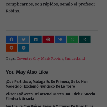
complicarnos, son rápidos, señaló el profesor
Robins.
Tags:
Coventry City
,
Mark Robins
,
Sunderland
You May Also Like
¡Qué Partidazo, Málaga Es De Primera, Se Lo Han
Merecido!, Exclamó Francisco De La Torre
Viktor Gyökeres Del Arsenal Marca Hat-Trick Y Suecia
Elimina A Ucrania
Austria Irá Con Países Bajos A Octavos De Final En La