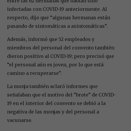
entre las 62 hermanas que habían sido
infectadas con COVID-19 anteriormente. Al
respecto, dijo que “algunas hermanas están
pasando de sintomáticas a asintomáticas”.
Además, informó que 52 empleados y
miembros del personal del convento también
dieron positivo al COVID-19; pero precisó que
“el personal aún es joven, por lo que está
camino a recuperarse”.
La monja también aclaró informes que
señalaban que el motivo del “brote” de COVID-
19 en el interior del convento se debió a la
negativa de las monjas y del personal a
vacunarse.