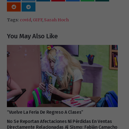
Tags:
covid
,
GIFF
,
Sarah Hoch
You May Also Like
“Vuelve La Feria De Regreso A Clases”
No Se Reportan Afectaciones Ni Pérdidas En Ventas
Directamente Relacionadas Al Sismo: Fabián Camacho