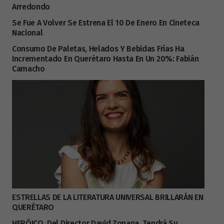
Arredondo
Se Fue A Volver Se Estrena El 10 De Enero En Cineteca
Nacional
Consumo De Paletas, Helados Y Bebidas Frías Ha
Incrementado En Querétaro Hasta En Un 20%: Fabián
Camacho
ESTRELLAS DE LA LITERATURA UNIVERSAL BRILLARÁN EN
QUERÉTARO
HERÓICO, Del Director David Zonana, Tendrá Su