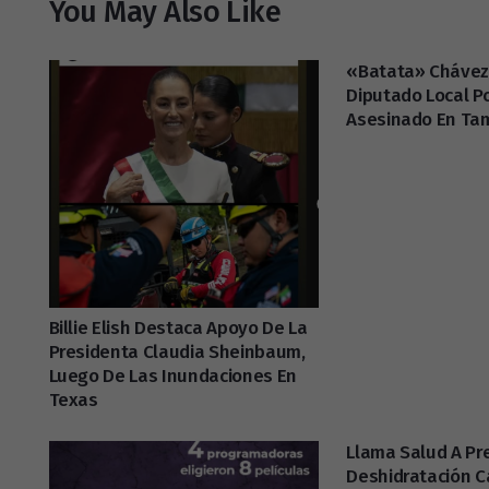
You May Also Like
«Batata» Chávez
Diputado Local P
Asesinado En Ta
Billie Elish Destaca Apoyo De La
Presidenta Claudia Sheinbaum,
Luego De Las Inundaciones En
Texas
Llama Salud A Pr
Deshidratación 