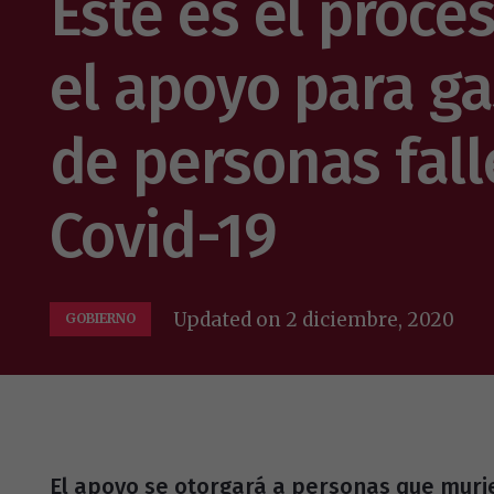
Este es el proce
el apoyo para ga
de personas fall
Covid-19
Updated on
2 diciembre, 2020
GOBIERNO
El apoyo se otorgará a personas que murie