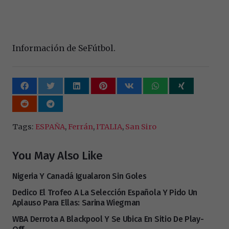
Información de SeFútbol.
Tags:
ESPAÑA
,
Ferrán
,
ITALIA
,
San Siro
You May Also Like
Nigeria Y Canadá Igualaron Sin Goles
Dedico El Trofeo A La Selección Española Y Pido Un
Aplauso Para Ellas: Sarina Wiegman
WBA Derrota A Blackpool Y Se Ubica En Sitio De Play-