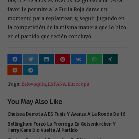
hoy frente a los eslovacos. La goleada de 5-0 a
favor le permite a la Furia Roja darse un
momento para replantear; y, seguir jugando en
la competición de la misma manera que lo hizo
en el partido que recién concluyó.
Tags:
Eslovaquia
,
ESPAÑA
,
Eurocopa
You May Also Like
Chelsea Derrota A ES Tunis Y Avanza A La Ronda De 16
Bellingham Forzó La Prórroga En Gelsenkirchen Y
Harry Kane Dio Vuelta Al Partido