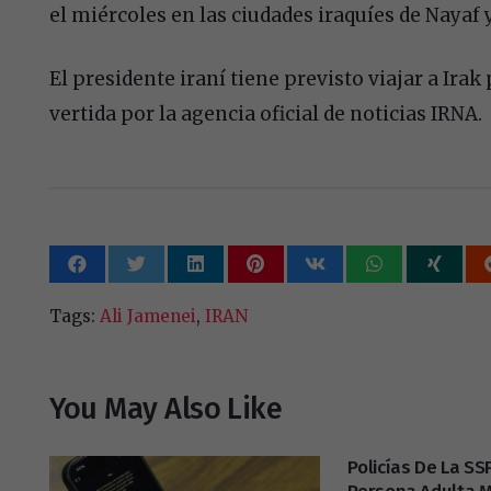
el miércoles en las ciudades iraquíes de Nayaf 
El presidente iraní tiene previsto viajar a Ir
vertida por la agencia oficial de noticias IRNA.
Tags:
Ali Jamenei
,
IRAN
You May Also Like
Policías De La S