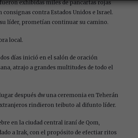
fueron exhibidas miles de pancartas rojas
n consignas contra Estados Unidos e Israel.
su líder, prometían continuar su camino.
ra local.
os días inició en el salón de oración
na, atrajo a grandes multitudes de todo el
o lugar después dw una ceremonia en Teherán
xtranjeros rindieron teibuto al difunto líder.
bre en la ciudad central iraní de Qom,
ado a Irak, con el propósito de efectiar ritos