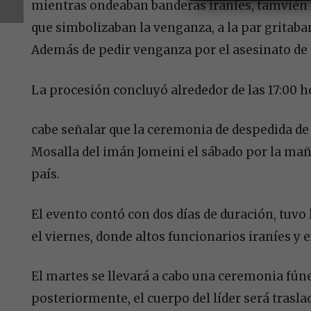
mientras ondeaban banderas iraníes, tamvién 
que simbolizaban la venganza, a la par gritaba
Además de pedir venganza por el asesinato de 
La procesión concluyó alrededor de las 17:00 ho
cabe señalar que la ceremonia de despedida de d
Mosalla del imán Jomeini el sábado por la maña
país.
El evento contó con dos días de duración, tuv
el viernes, donde altos funcionarios iraníes y e
El martes se llevará a cabo una ceremonia fúne
posteriormente, el cuerpo del líder será traslad