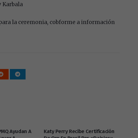
y Karbala
ak para la ceremonia, cobforme a información
SPMQ Ayudan A
Katy Perry Recibe Certificación