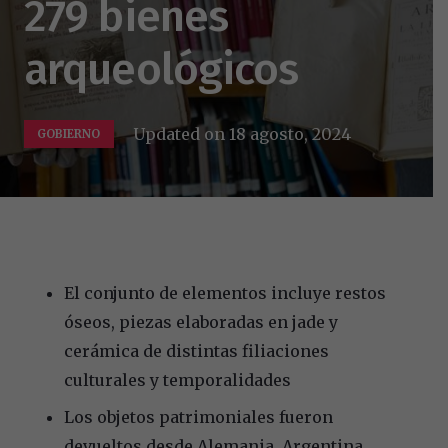
279 bienes
arqueológicos
Updated on
18 agosto, 2024
GOBIERNO
El conjunto de elementos incluye restos
óseos, piezas elaboradas en jade y
cerámica de distintas filiaciones
culturales y temporalidades
Los objetos patrimoniales fueron
devueltos desde Alemania, Argentina,