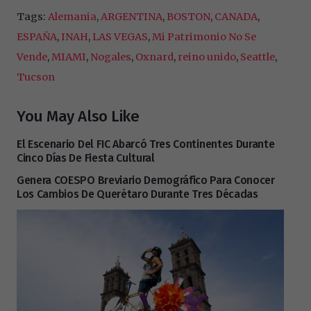
Tags:
Alemania
,
ARGENTINA
,
BOSTON
,
CANADA
,
ESPAÑA
,
INAH
,
LAS VEGAS
,
Mi Patrimonio No Se
Vende
,
MIAMI
,
Nogales
,
Oxnard
,
reino unido
,
Seattle
,
Tucson
You May Also Like
El Escenario Del FIC Abarcó Tres Continentes Durante
Cinco Días De Fiesta Cultural
Genera COESPO Breviario Demográfico Para Conocer
Los Cambios De Querétaro Durante Tres Décadas