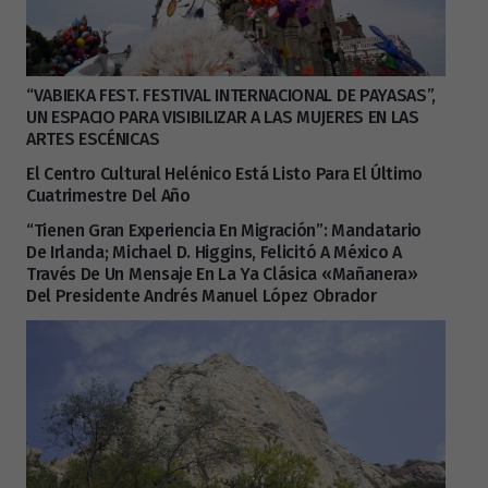
“VABIEKA FEST. FESTIVAL INTERNACIONAL DE PAYASAS”,
UN ESPACIO PARA VISIBILIZAR A LAS MUJERES EN LAS
ARTES ESCÉNICAS
El Centro Cultural Helénico Está Listo Para El Último
Cuatrimestre Del Año
“Tienen Gran Experiencia En Migración”: Mandatario
De Irlanda; Michael D. Higgins, Felicitó A México A
Través De Un Mensaje En La Ya Clásica «mañanera»
Del Presidente Andrés Manuel López Obrador