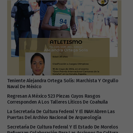
Teniente Alejandra Ortega Solís: Marchista Y Orgullo
Naval De México
Regresan A México 523 Piezas Cuyos Rasgos
Corresponden A Los Talleres Líticos De Coahuila
La Secretaría De Cultura Federal Y El INAH Abren Las
Puertas Del Archivo Nacional De Arqueología
Secretaría De Cultura Federal Y El Estado De Morelos
Refuerzan Colaboración Para Las Acciones De Cultura