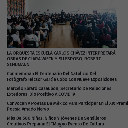
LA ORQUESTA ESCUELA CARLOS CHÁVEZ INTERPRETARÁ
OBRAS DE CLARA WIECK Y SU ESPOSO, ROBERT
SCHUMANN
Conmemoran El Centenario Del Natalicio Del
Fotógrafo Héctor García Cobo Con Nueve Exposiciones
Marcelo Ebrard Casaubon, Secretario De Relaciones
Exteriores, Dio Positivo A COVID19
Convocan A Poetas De México Para Participar En El XIX Prem
Poesía Amado Nervo
Más De 500 Niñas, Niños Y Jóvenes De Semilleros
Creativos Preparan El “Magno Evento De Cultura