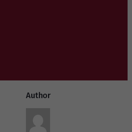
Author