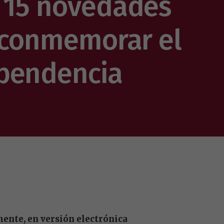
 15 novedades
a conmemorar el
ependencia
mente, en versión electrónica