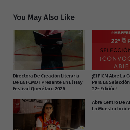
You May Also Like
Directora De Creación Literaria
¡El FICM Abre La 
De La FCMOT Presente En El Hay
Para La Selección
Festival Querétaro 2026
22ª Edición!
Abre Centro De 
La Muestra Incid