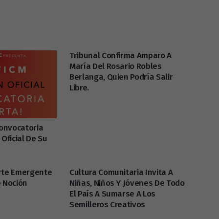
Tribunal Confirma Amparo A
María Del Rosario Robles
Berlanga, Quien Podría Salir
Libre.
Convocatoria
 Oficial De Su
Arte Emergente
Cultura Comunitaria Invita A
e Noción
Niñas, Niños Y Jóvenes De Todo
El País A Sumarse A Los
Semilleros Creativos