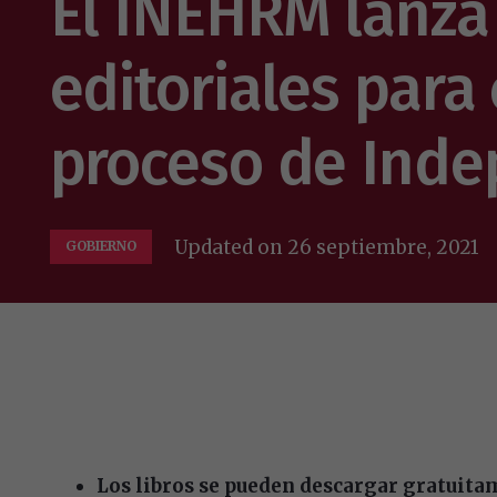
El INEHRM lanza
editoriales par
proceso de Ind
Updated on
26 septiembre, 2021
GOBIERNO
Los libros se pueden descargar gratuita