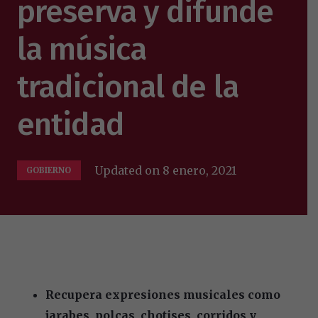
preserva y difunde
la música
tradicional de la
entidad
Updated on
8 enero, 2021
GOBIERNO
Recupera expresiones musicales como
jarabes, polcas, chotises, corridos y