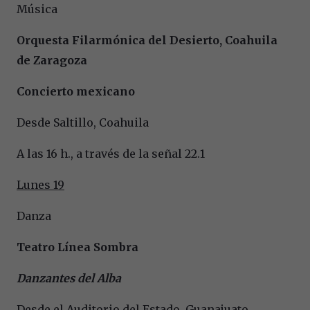
Música
Orquesta Filarmónica del Desierto, Coahuila
de Zaragoza
Concierto mexicano
Desde Saltillo, Coahuila
A las 16 h., a través de la señal 22.1
Lunes 19
Danza
Teatro Línea Sombra
Danzantes del Alba
Desde el Auditorio del Estado, Guanajuato