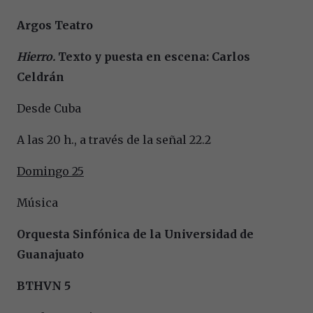
Argos Teatro
Hierro.
Texto y puesta en escena: Carlos
Celdrán
Desde Cuba
A las 20 h., a través de la señal 22.2
Domingo 25
Música
Orquesta Sinfónica de la Universidad de
Guanajuato
BTHVN 5