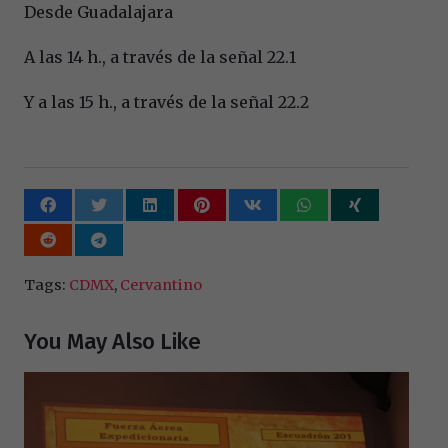
Desde Guadalajara
A las 14 h., a través de la señal 22.1
Y a las 15 h., a través de la señal 22.2
Tags:
CDMX
,
Cervantino
You May Also Like