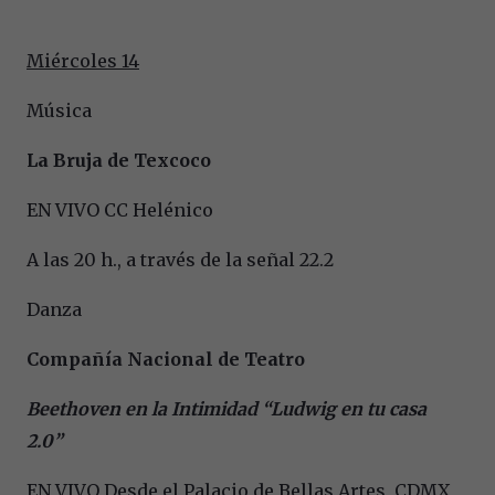
Miércoles 14
Música
La Bruja de Texcoco
EN VIVO CC Helénico
A las 20 h., a través de la señal 22.2
Danza
Compañía Nacional de Teatro
Beethoven en la Intimidad “Ludwig en tu casa
2.0”
EN VIVO Desde el Palacio de Bellas Artes, CDMX