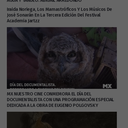
AGUA Y TANDEO: ABIGAIL ARREDONDO
Iraida Noriega, Los Mamastróficos Y Los Músicos De
José Sonarán En La Tercera Edición Del Festival
Academia Jartzz
MX NUESTRO CINE CONMEMORA EL DÍA DEL
DOCUMENTALISTA CON UNA PROGRAMACIÓN ESPECIAL
DEDICADA A LA OBRA DE EUGENIO POLGOVSKY