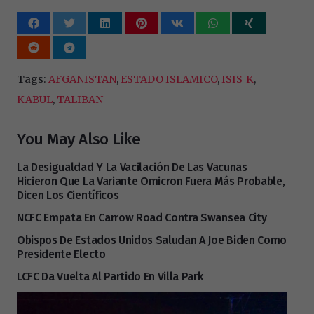
Tags:
AFGANISTAN
,
ESTADO ISLAMICO
,
ISIS_K
,
KABUL
,
TALIBAN
You May Also Like
La Desigualdad Y La Vacilación De Las Vacunas
Hicieron Que La Variante Omicron Fuera Más Probable,
Dicen Los Científicos
NCFC Empata En Carrow Road Contra Swansea City
Obispos De Estados Unidos Saludan A Joe Biden Como
Presidente Electo
LCFC Da Vuelta Al Partido En Villa Park