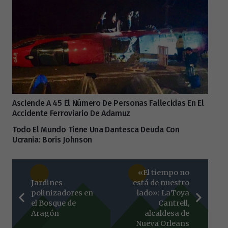
Asciende A 45 El Número De Personas Fallecidas En El
Accidente Ferroviario De Adamuz
Todo El Mundo Tiene Una Dantesca Deuda Con
Ucrania: Boris Johnson
«El tiempo no
Jardines
está de nuestro
polinizadores en
lado»: LaToya
el Bosque de
Cantrell,
Aragón
alcaldesa de
Nueva Orleans