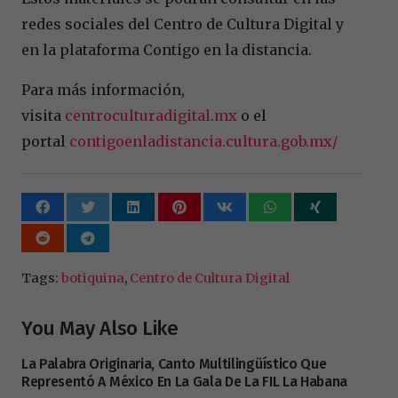
redes sociales del Centro de Cultura Digital y
en la plataforma Contigo en la distancia.
Para m
á
s informació
n,
visita
centroculturadigital.mx
o el
portal
contigoenladistancia.cultura.gob.mx/
Tags:
botiquina
,
Centro de Cultura Digital
You May Also Like
La Palabra Originaria, Canto Multilingüístico Que
Representó A México En La Gala De La FIL La Habana