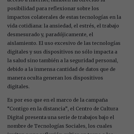
posibilidad para reflexionar sobre los
impactos colaterales de estas tecnolog
í
as en la
vida cotidiana: la ansiedad, el estr
é
s, el trabajo
desmesurado y, paradójicamente, el
aislamiento. El uso excesivo de las tecnolog
í
as
digitales y sus dispositivos no sólo impacta a
la salud sino tambi
é
n a la seguridad personal,
debido a la inmensa cantidad de datos que de
manera
oculta generan los dispositivos
digitales.
Es por eso que en el marco de la campañ
a
“
Contigo en la distancia
”
, el Centro de Cultura
Digital presenta una serie de trabajos bajo el
nombre de Tecnolog
í
as Sociales, los cuales