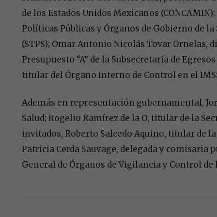
de los Estados Unidos Mexicanos (CONCAMIN); S
Políticas Públicas y Órganos de Gobierno de la 
(STPS); Omar Antonio Nicolás Tovar Ornelas, d
Presupuesto “A” de la Subsecretaría de Egresos
titular del Órgano Interno de Control en el IMS
Además en representación gubernamental, Jorge 
Salud; Rogelio Ramírez de la O, titular de la Se
invitados, Roberto Salcedo Aquino, titular de la
Patricia Cerda Sauvage, delegada y comisaria p
General de Órganos de Vigilancia y Control de l