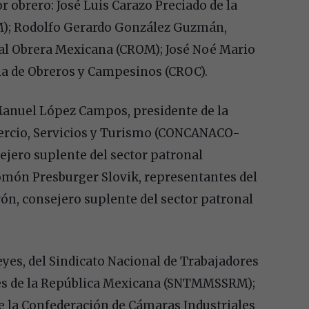
r obrero: José Luis Carazo Preciado de la
M); Rodolfo Gerardo González Guzmán,
nal Obrera Mexicana (CROM); José Noé Mario
a de Obreros y Campesinos (CROC).
 Manuel López Campos, presidente de la
ercio, Servicios y Turismo (CONCANACO-
ejero suplente del sector patronal
món Presburger Slovik, representantes del
ón, consejero suplente del sector patronal
eyes, del Sindicato Nacional de Trabajadores
res de la República Mexicana (SNTMMSSRM);
de la Confederación de Cámaras Industriales