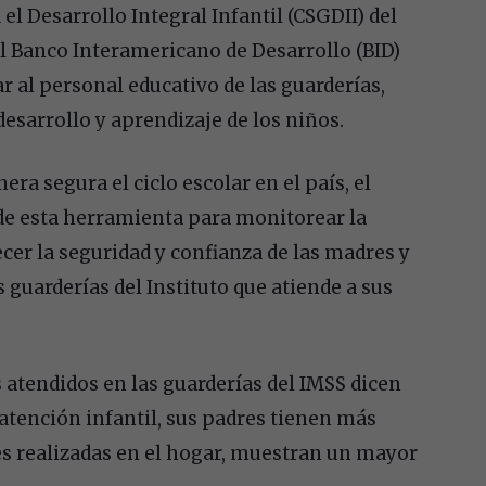
el Desarrollo Integral Infantil (CSGDII) del
el Banco Interamericano de Desarrollo (BID)
r al personal educativo de las guarderías,
 desarrollo y aprendizaje de los niños.
ra segura el ciclo escolar en el país, el
 de esta herramienta para monitorear la
ecer la seguridad y confianza de las madres y
s guarderías del Instituto que atiende a sus
 atendidos en las guarderías del IMSS dicen
 atención infantil, sus padres tienen más
des realizadas en el hogar, muestran un mayor