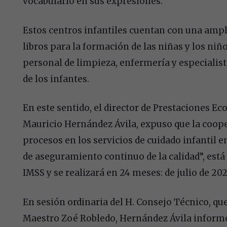
vocabulario en sus expresiones.
Estos centros infantiles cuentan con una ampl
libros para la formación de las niñas y los ni
personal de limpieza, enfermería y especialist
de los infantes.
En este sentido, el director de Prestaciones Ec
Mauricio Hernández Ávila, expuso que la cooper
procesos en los servicios de cuidado infantil e
de aseguramiento continuo de la calidad”, está 
IMSS y se realizará en 24 meses: de julio de 2021
En sesión ordinaria del H. Consejo Técnico, que
Maestro Zoé Robledo, Hernández Ávila informó 