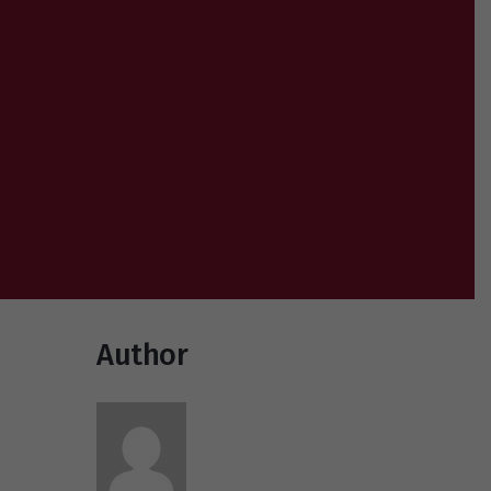
Author