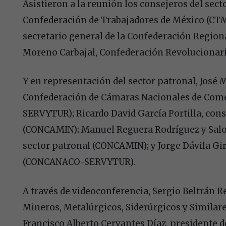
Asistieron a la reunión los consejeros del secto
Confederación de Trabajadores de México (CT
secretario general de la Confederación Regio
Moreno Carbajal, Confederación Revolucionari
Y en representación del sector patronal, José
Confederación de Cámaras Nacionales de Com
SERVYTUR); Ricardo David García Portilla, cons
(CONCAMIN); Manuel Reguera Rodríguez y Salo
sector patronal (CONCAMIN); y Jorge Dávila Gir
(CONCANACO-SERVYTUR).
A través de videoconferencia, Sergio Beltrán R
Mineros, Metalúrgicos, Siderúrgicos y Simila
Francisco Alberto Cervantes Díaz, presidente 