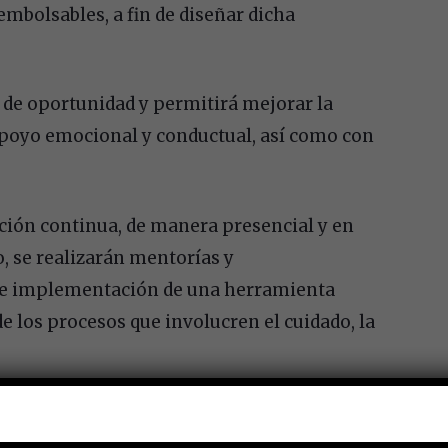
mbolsables, a fin de diseñar dicha
s de oportunidad y permitirá mejorar la
 apoyo emocional y conductual, así como con
ación continua, de manera presencial y en
o, se realizarán mentorías y
 e implementación de una herramienta
de los procesos que involucren el cuidado, la
 resultados obtenidos permitirán mejorar la
uro Social y se pondrán a disposición del