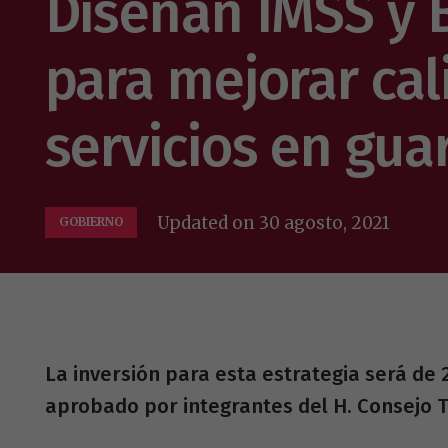
Diseñan IMSS y B
para mejorar ca
servicios en gua
Updated on
30 agosto, 2021
GOBIERNO
La inversión para esta estrategia será de 
aprobado por integrantes del H. Consejo T