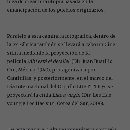
idea de crear una utopía basada en la
emancipación de los pueblos originarios.
Paralelo a esta caminata fotográfica, dentro de
la ex Fábrica también se llevará a cabo un Cine
sillita mediante la proyección de la
película
¡Ahí está el detalle!
(Dir. Juan Bustillo
Oro, México, 1940), protagonizada por
Cantinflas, y posteriormente, en el marco del
Día Internacional del Orgullo LGBTTTIQ+, se
proyectará la cinta
Like a virgin
(Dir. Lee Hae
young y Lee Hae yun, Corea del Sur, 2006).
De esta manera, Cultura Comunitaria continúa