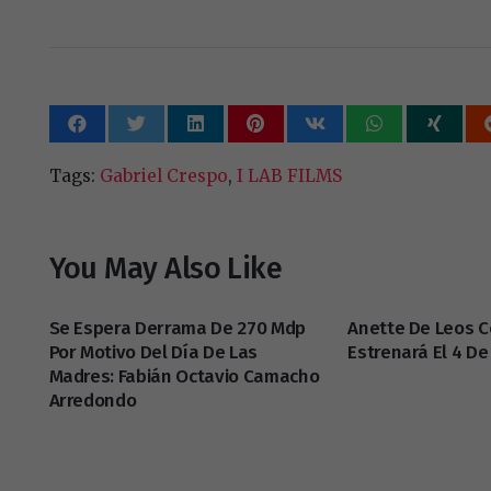
Tags:
Gabriel Crespo
,
I LAB FILMS
You May Also Like
Se Espera Derrama De 270 Mdp
Anette De Leos C
Por Motivo Del Día De Las
Estrenará El 4 D
Madres: Fabián Octavio Camacho
Arredondo