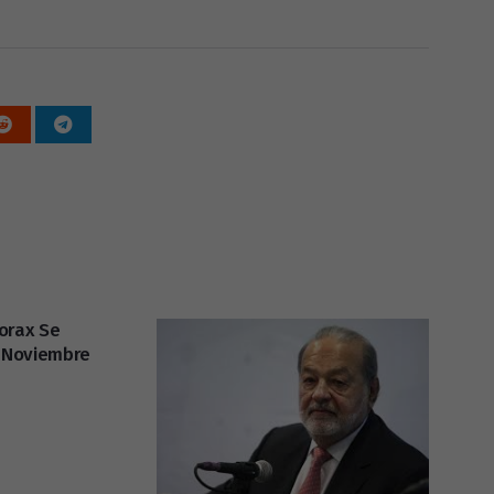
orax Se
e Noviembre