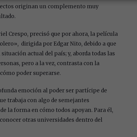
aspectos originan un complemento muy
ltado.
el Crespo, precisó que por ahora, la película
ero», dirigida por Edgar Nito, debido a que
tuación actual del país; y, aborda todas las
sonas, pero a la vez, contrasta con la
el cómo poder superarse.
rofunda emoción al poder ser partícipe de
que trabaja con algo de semejantes
de la forma en cómo todos apoyan. Para él,
 conocer otras universidades dentro del