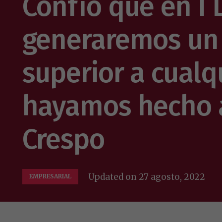
Confío que en I
generaremos un
superior a cualq
hayamos hecho a
Crespo
Updated on
27 agosto, 2022
EMPRESARIAL