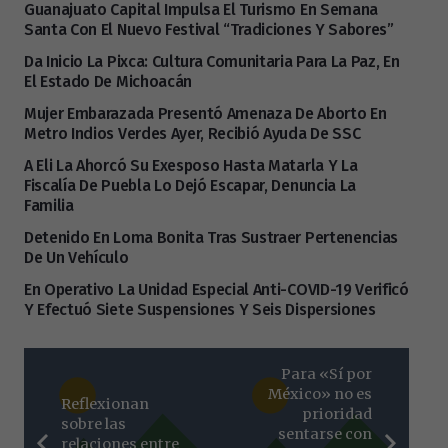
Guanajuato Capital Impulsa El Turismo En Semana
Santa Con El Nuevo Festival “Tradiciones Y Sabores”
Da Inicio La Pixca: Cultura Comunitaria Para La Paz, En
El Estado De Michoacán
Mujer Embarazada Presentó Amenaza De Aborto En
Metro Indios Verdes Ayer, Recibió Ayuda De SSC
A Eli La Ahorcó Su Exesposo Hasta Matarla Y La
Fiscalía De Puebla Lo Dejó Escapar, Denuncia La
Familia
Detenido En Loma Bonita Tras Sustraer Pertenencias
De Un Vehículo
En Operativo La Unidad Especial Anti-COVID-19 Verificó
Y Efectuó Siete Suspensiones Y Seis Dispersiones
Para «Sí por
México» no es
Reflexionan
prioridad
sobre las
sentarse con
relaciones entre