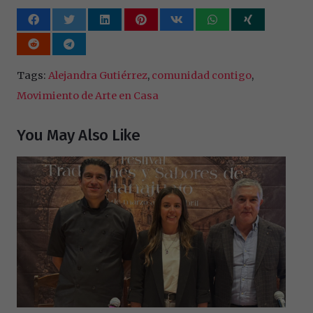
Tags:
Alejandra Gutiérrez
,
comunidad contigo
,
Movimiento de Arte en Casa
You May Also Like