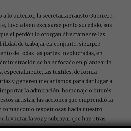
 a lo anterior, la secretaria Frausto Guerrero,
te, tuvo a bien excusarse por lo sucedido, sus
 que el perdón lo otorgan directamente las
bilidad de trabajar en conjunto, siempre
nto de todas las partes involucradas, en
administración se ha enfocado en plantear la
, especialmente, las textiles, de forma
arias y generen mecanismos para dar lugar a
 importar la admiración, homenaje o interés
estos artistas, las acciones que emprendió la
an tomar como respetuosas hacia nuestro
e levantar la voz y subrayar que hay otras
r al centro a la comunidad indígena.