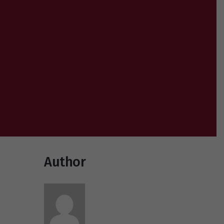
Author