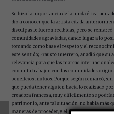
Se hizo la importancia de la moda ética, aunado
dio a conocer que la artista citada anteriormen
disculpas le fueron recibidas, pero se remarcó
comunidades agraviadas, dando lugar a lo posi
tomando como base el respeto y el reconocimie
este sentido; Frausto Guerrero, añadió que su 
relevancia para que las marcas internacionales
conjunta trabajen con las comunidades origin
beneficios mutuos. Porque según remarcó, sin
que pueda tener alguien hacia lo realizado por 
creadora francesa, muy difícilmente se podrí
patrimonio, ante tal situación, no había más qu
maneras de proceder, y el primer paso es ubica