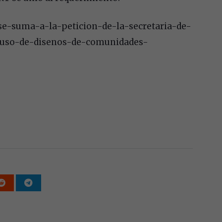
-se-suma-a-la-peticion-de-la-secretaria-de-
l-uso-de-disenos-de-comunidades-