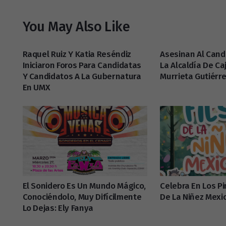
You May Also Like
Raquel Ruiz Y Katia Reséndiz
Asesinan Al Cand
Iniciaron Foros Para Candidatas
La Alcaldía De Ca
Y Candidatos A La Gubernatura
Murrieta Gutiérr
En UMX
El Sonidero Es Un Mundo Mágico,
Celebra En Los Pi
Conociéndolo, Muy Difícilmente
De La Niñez Mexi
Lo Dejas: Ely Fanya