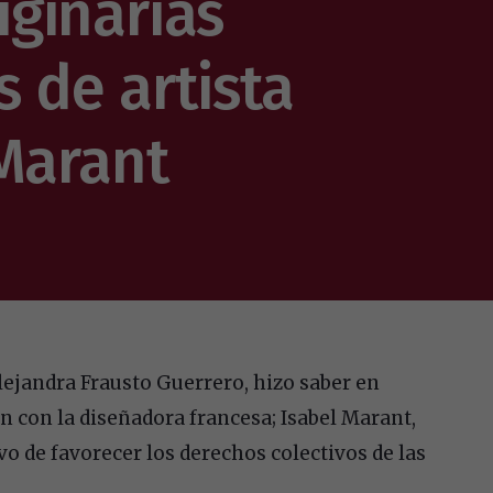
ginarias
s de artista
 Marant
Alejandra Frausto Guerrero, hizo saber en
n con la diseñadora francesa; Isabel Marant,
vo de favorecer los derechos colectivos de las