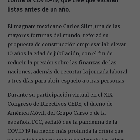
contra la COVID-19, que cree que estarán
listas antes de un año.
El magnate mexicano Carlos Slim, una de las
mayores fortunas del mundo, reforzó su
propuesta de construcción empresarial: elevar
10 años la edad de jubilación, con el fin de
reducir la presión sobre las finanzas de las
naciones; además de recortar la jornada laboral
a tres días para abrir espacio a otras personas.
Durante su participación virtual en el XIX
Congreso de Directivos CEDE, el dueño de
América Móvil, del Grupo Carso o de la
española FCC, señaló que la pandemia de la
COVID-19 ha hecho más profunda la crisis que
ya se estaba observando y ha elevado las cifras