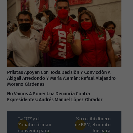
Priistas Apoyan Con Toda Decisión Y Convicción A
Abigail Arredondo Y María Alemán: Rafael Alejandro
Moreno Cárdenas
No Vamos A Poner Una Denuncia Contra
Expresidentes: Andrés Manuel López Obrador
La UIF y el
No recibí dinero
Fonatur firman
de EPN, el monto
convenio para
fue para