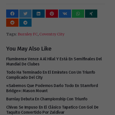
Tags:
Burnley FC
,
Coventry City
You May Also Like
Fluminense Vence A Al Hilal Y Está En Semifinales Del
Mundial De Clubes
Todo Ha Terminado En El Emirates Con Un Triunfo
Complicado Del City
«Sabemos Que Podemos Darlo Todo En Stamford
Bridge»: Mason Mount
Burnlay Debuta En Championship Con Triunfo
Chivas Se Impuso En El Clásico Tapatico Con Gol De
Taquito Convertido Por Zaldívar